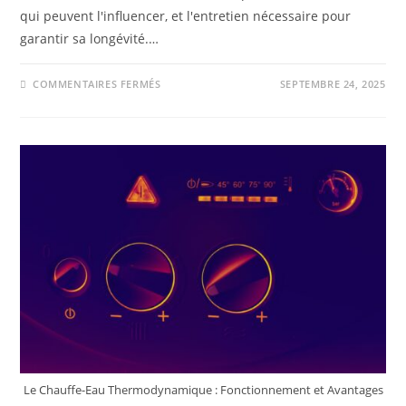
qui peuvent l'influencer, et l'entretien nécessaire pour
garantir sa longévité.…
COMMENTAIRES FERMÉS
SEPTEMBRE 24, 2025
Le Chauffe-Eau Thermodynamique : Fonctionnement et Avantages