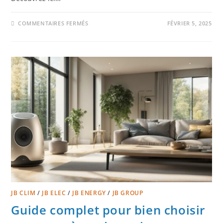
COMMENTAIRES FERMÉS
FÉVRIER 5, 2025
JB CLIM
/
JB ELEC
/
JB ENERGY
/
JB GROUP
Guide complet pour bien choisir