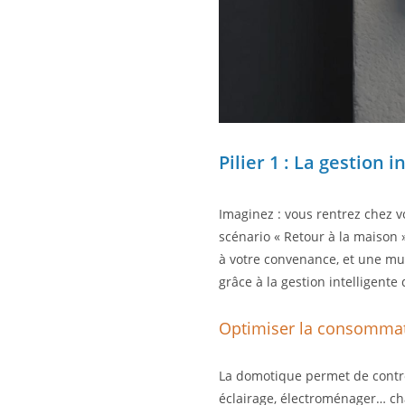
Pilier 1 : La gestion i
Imaginez : vous rentrez chez v
scénario « Retour à la maison »
à votre convenance, et une mus
grâce à la gestion intelligente
Optimiser la consommati
La domotique permet de contrôl
éclairage, électroménager… cha