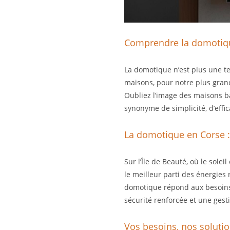
Comprendre la domotiqu
La domotique n’est plus une tec
maisons, pour notre plus gran
Oubliez l’image des maisons 
synonyme de simplicité, d’effic
La domotique en Corse :
Sur l’Île de Beauté, où le sole
le meilleur parti des énergies
domotique répond aux besoins 
sécurité renforcée et une gest
Vos besoins, nos soluti