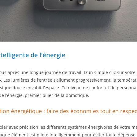
ntelligente de l’énergie
ous après une longue journée de travail. D’un simple clic sur votre
. Les lumières de l’entrée s’allument progressivement, la températu
ique douce envahit l’espace. Ce niveau de confort et de personnal
 de l’énergie, premier pilier de la domotique.
on énergétique : faire des économies tout en respec
er avec précision les différents systèmes énergivores de votre mai
que élément est piloté intelligemment pour éviter toute dépense i