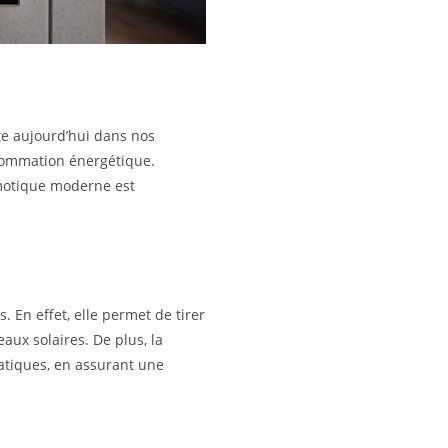
ite aujourd’hui dans nos
nsommation énergétique.
motique moderne est
. En effet, elle permet de tirer
aux solaires. De plus, la
atiques, en assurant une