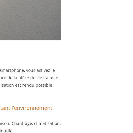
 smartphone, vous activez le
re de la pièce de vie s’ajuste
isation est rendu possible
tant l’environnement
son. Chauffage, climatisation,
nutile.