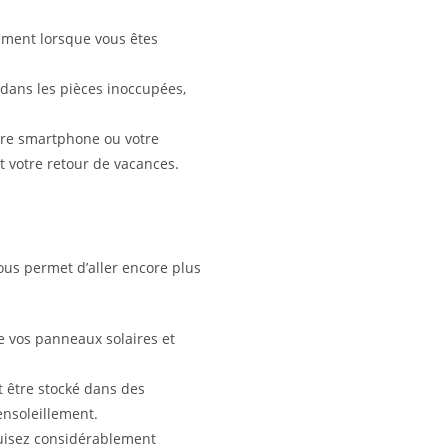
ement lorsque vous êtes
dans les pièces inoccupées,
tre smartphone ou votre
t votre retour de vacances.
vous permet d’aller encore plus
 vos panneaux solaires et
t être stocké dans des
ensoleillement.
uisez considérablement