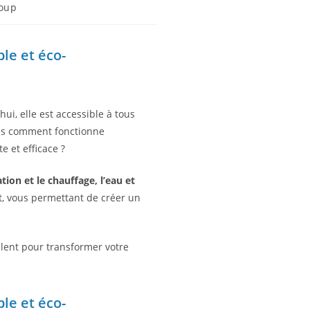
roup
le et éco-
ui, elle est accessible à tous
ais comment fonctionne
 et efficace ?
sation et le chauffage, l’eau et
at, vous permettant de créer un
culent pour transformer votre
le et éco-