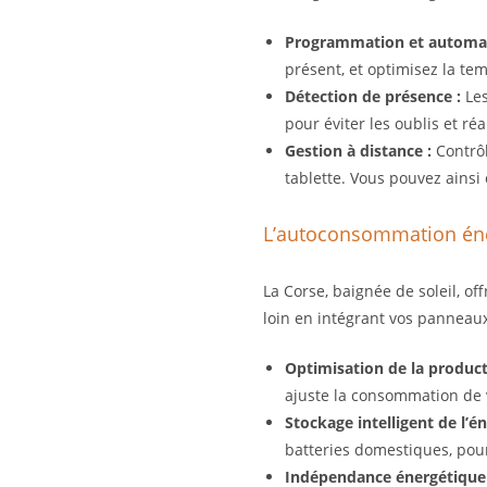
Programmation et automat
présent, et optimisez la te
Détection de présence :
Les
pour éviter les oublis et ré
Gestion à distance :
Contrôl
tablette. Vous pouvez ainsi
L’autoconsommation éne
La Corse, baignée de soleil, of
loin en intégrant vos panneau
Optimisation de la product
ajuste la consommation de
Stockage intelligent de l’én
batteries domestiques, pour
Indépendance énergétique 