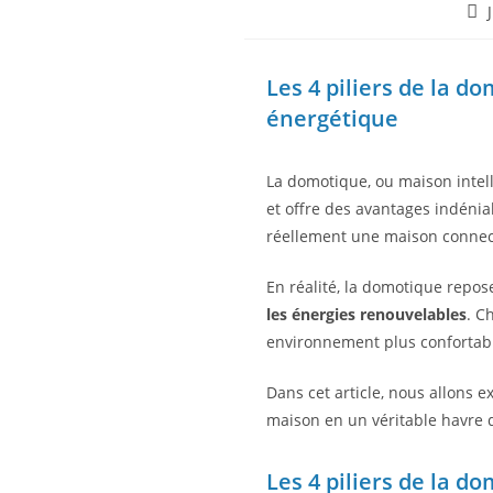
Les 4 piliers de la 
énergétique
La domotique, ou maison intelli
et offre des avantages indéni
réellement une maison connecté
En réalité, la domotique repose
les énergies renouvelables
. C
environnement plus confortabl
Dans cet article, nous allons e
maison en un véritable havre 
Les 4 piliers de la 