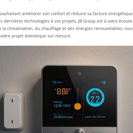
souhaitant améliorer son confort et réduire sa facture énergétique
s dernières technologies à vos projets, JB Group est à votre écoute
 de la climatisation, du chauffage et des énergies renouvelables, 
e votre projet domotique sur mesure.