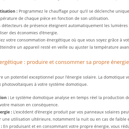
isation :
Programmez le chauffage pour qu’il se déclenche uniqu
mpérature de chaque pièce en fonction de son utilisation.
 détecteurs de présence éteignent automatiquement les lumières 
aliser des économies d’énergie.
ez votre consommation énergétique où que vous soyez grâce à vo
 éteindre un appareil resté en veille ou ajuster la température avan
rgétique : produire et consommer sa propre énergie
fre un potentiel exceptionnel pour l’énergie solaire. La domotique 
x photovoltaïques à votre système domotique.
ion :
Le système domotique analyse en temps réel la production de
 votre maison en conséquence.
ergie :
L’excédent d’énergie produit par vos panneaux solaires peu
 une utilisation ultérieure, notamment la nuit ou en cas de faible 
:
En produisant et en consommant votre propre énergie, vous réd