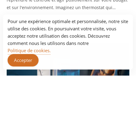
et sur l'environnement. Imaginez un thermostat qui…
Pour une expérience optimale et personnalisée, notre site
COMMENTAIRES FERMÉS
JUIN 11, 2025
utilise des cookies. En poursuivant votre visite, vous
acceptez notre utilisation des cookies. Découvrez
comment nous les utilisons dans notre
Politique de cookies.
Accepter
JB CLIM
/
JB GROUP