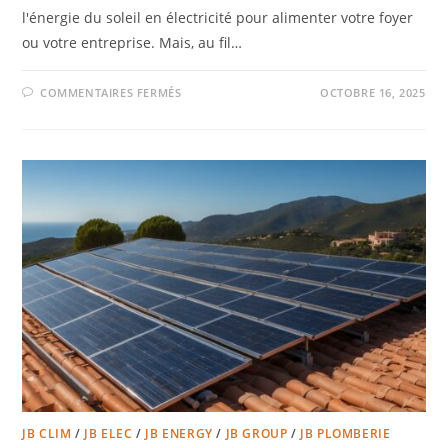
l'énergie du soleil en électricité pour alimenter votre foyer
ou votre entreprise. Mais, au fil…
COMMENTAIRES FERMÉS
OCTOBRE 16, 2025
JB CLIM
/
JB ELEC
/
JB ENERGY
/
JB GROUP
/
JB PLOMBERIE