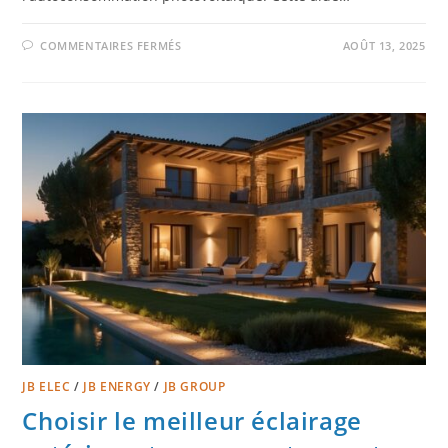
COMMENTAIRES FERMÉS
AOÛT 13, 2025
JB ELEC
/
JB ENERGY
/
JB GROUP
Choisir le meilleur éclairage