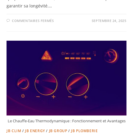
garantir sa longévité.…
COMMENTAIRES FERMÉS
SEPTEMBRE 24, 2025
Le Chauffe-Eau Thermodynamique : Fonctionnement et Avantages
JB CLIM
/
JB ENERGY
/
JB GROUP
/
JB PLOMBERIE