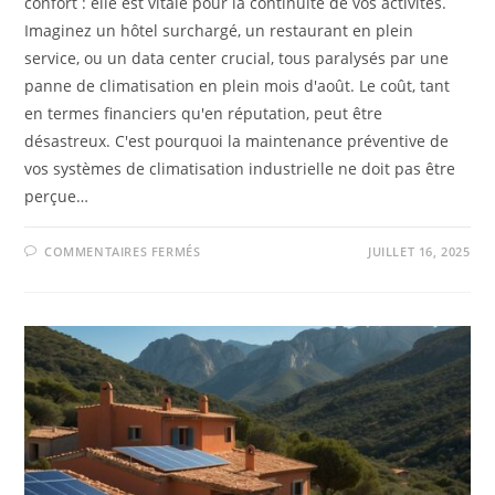
confort : elle est vitale pour la continuité de vos activités.
Imaginez un hôtel surchargé, un restaurant en plein
service, ou un data center crucial, tous paralysés par une
panne de climatisation en plein mois d'août. Le coût, tant
en termes financiers qu'en réputation, peut être
désastreux. C'est pourquoi la maintenance préventive de
vos systèmes de climatisation industrielle ne doit pas être
perçue…
COMMENTAIRES FERMÉS
JUILLET 16, 2025