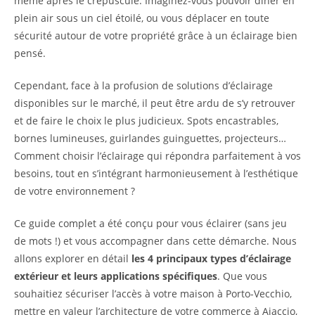
même après le crépuscule. Imaginez-vous pouvoir dîner en
plein air sous un ciel étoilé, ou vous déplacer en toute
sécurité autour de votre propriété grâce à un éclairage bien
pensé.
Cependant, face à la profusion de solutions d’éclairage
disponibles sur le marché, il peut être ardu de s’y retrouver
et de faire le choix le plus judicieux. Spots encastrables,
bornes lumineuses, guirlandes guinguettes, projecteurs…
Comment choisir l’éclairage qui répondra parfaitement à vos
besoins, tout en s’intégrant harmonieusement à l’esthétique
de votre environnement ?
Ce guide complet a été conçu pour vous éclairer (sans jeu
de mots !) et vous accompagner dans cette démarche. Nous
allons explorer en détail
les 4 principaux types d’éclairage
extérieur et leurs applications spécifiques
. Que vous
souhaitiez sécuriser l’accès à votre maison à Porto-Vecchio,
mettre en valeur l’architecture de votre commerce à Ajaccio,