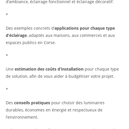
d’ambiance, éclairage fonctionnel et éclairage décoratif.
*
Des exemples concrets d’
applications pour chaque type
d’éclairage
, adaptés aux maisons, aux commerces et aux
espaces publics en Corse.
*
Une
estimation des coûts d’installation
pour chaque type
de solution, afin de vous aider à budgétiser votre projet.
*
Des
conseils pratiques
pour choisir des luminaires
durables, économes en énergie et respectueux de
l’environnement.