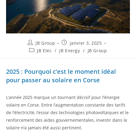
JB Group
janvier 3, 2025
JB Elec
/
JB Energy
/
JB Group
2025 : Pourquoi c’est le moment idéal
pour passer au solaire en Corse
L’année 2025 marque un tournant décisif pour l’énergie
solaire en Corse. Entre l’augmentation constante des tarifs
de l’électricité, l’essor des technologies photovoltaïques et le
renforcement des aides gouvernementales, investir dans le
solaire n’a jamais été aussi pertinent.