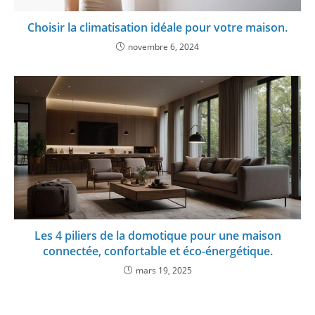
Choisir la climatisation idéale pour votre maison.
novembre 6, 2024
Les 4 piliers de la domotique pour une maison
connectée, confortable et éco-énergétique.
mars 19, 2025