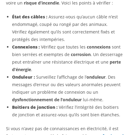
voire un
risque d’incendie
. Voici les points à vérifier :
État des câbles :
Assurez-vous qu’aucun câble n’est
endommagé, coupé ou rongé par des animaux.
Vérifiez également qu’ils sont correctement fixés et
protégés des intempéries.
Connexions :
Vérifiez que toutes les
connexions
sont
bien serrées et exemptes de
corrosion
. Un desserrage
peut entraîner une résistance électrique et une
perte
d’énergie
.
Onduleur :
Surveillez l’affichage de l’
onduleur
. Des
messages d’erreur ou des valeurs anormales peuvent
indiquer un problème de connexion ou un
dysfonctionnement de l’onduleur
lui-même.
Boitiers de jonction :
Vérifiez l’intégrité des boitiers
de jonction et assurez-vous qu’ils sont bien étanches.
Si vous n’avez pas de connaissances en électricité, il est