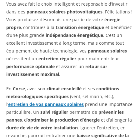
Vous avez fait le choix intelligent et responsable d’investir
dans des
panneaux solaires photovoltaïques
. Félicitations !
Vous produisez désormais une partie de votre
énergie
propre
, contribuez à la
transition énergétique
et bénéficiez
d’une plus grande
indépendance énergétique
. C’est un
excellent investissement à long terme, mais comme tout
équipement de haute technologie, vos
panneaux solaires
nécessitent un
entretien régulier
pour maintenir leur
performance optimale
et assurer un
retour sur
investissement maximal
.
En
Corse
, avec son
climat ensoleillé
et ses
conditions
météorologiques spécifiques
(vent, sel marin, etc.),
l’
entretien de vos panneaux solaires
prend une importance
particulière. Un
suivi régulier
permettra de
prévenir les
pannes
, d’
optimiser la production d’énergie
et d’allonger la
durée de vie de votre installation
. Ignorer l’entretien, en
revanche, pourrait entraîner une
baisse significative de la