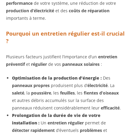
performance
de votre système, une réduction de votre
production d’électricité
et des
coûts de réparation
importants à terme.
Pourquoi un entretien régulier est-il crucial
?
Plusieurs facteurs justifient l’importance d’un
entretien
préventif
et
régulier
de vos
panneaux solaires
:
Optimisation de la production d’énergie :
Des
panneaux propres
produisent plus d’
électricité
. La
saleté
, la
poussière
, les
feuilles
, les
fientes d’oiseaux
et autres débris accumulés sur la surface des
panneaux réduisent considérablement leur
efficacité
.
Prolongation de la durée de vie de votre
installation :
Un
entretien régulier
permet de
détecter rapidement
d’éventuels
problèmes
et