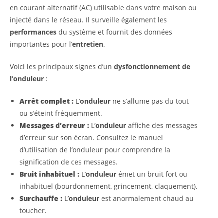
en courant alternatif (AC) utilisable dans votre maison ou
injecté dans le réseau. Il surveille également les
performances
du système et fournit des données
importantes pour l’
entretien
.
Voici les principaux signes d’un
dysfonctionnement de
l’onduleur
:
Arrêt complet :
L’
onduleur
ne s’allume pas du tout
ou s’éteint fréquemment.
Messages d’erreur :
L’
onduleur
affiche des messages
d’erreur sur son écran. Consultez le manuel
d’utilisation de l’onduleur pour comprendre la
signification de ces messages.
Bruit inhabituel :
L’
onduleur
émet un bruit fort ou
inhabituel (bourdonnement, grincement, claquement).
Surchauffe :
L’
onduleur
est anormalement chaud au
toucher.