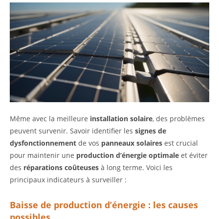
Même avec la meilleure
installation solaire
, des problèmes
peuvent survenir. Savoir identifier les
signes de
dysfonctionnement
de vos
panneaux solaires
est crucial
pour maintenir une
production d’énergie optimale
et éviter
des
réparations coûteuses
à long terme. Voici les
principaux indicateurs à surveiller :
Baisse de production d’énergie : les causes
possibles