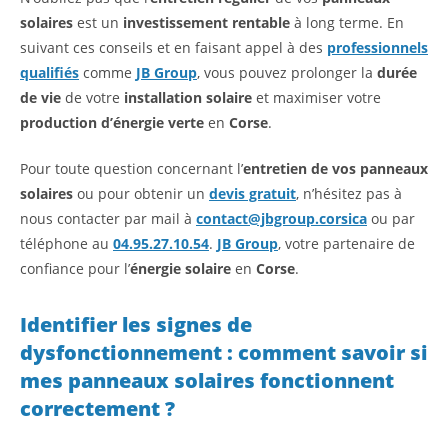
solaires
est un
investissement rentable
à long terme. En
suivant ces conseils et en faisant appel à des
professionnels
qualifiés
comme
JB Group
, vous pouvez prolonger la
durée
de vie
de votre
installation solaire
et maximiser votre
production d’énergie verte
en
Corse
.
Pour toute question concernant l’
entretien de vos panneaux
solaires
ou pour obtenir un
devis gratuit
, n’hésitez pas à
nous contacter par mail à
contact@jbgroup.corsica
ou par
téléphone au
04.95.27.10.54
.
JB Group
, votre partenaire de
confiance pour l’
énergie solaire
en
Corse
.
Identifier les signes de
dysfonctionnement : comment savoir si
mes panneaux solaires fonctionnent
correctement ?