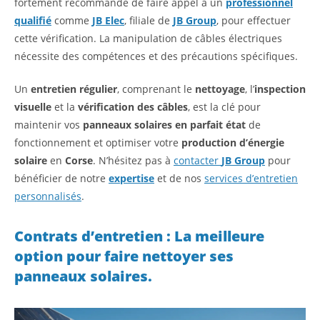
fortement recommandé de faire appel à un
professionnel
qualifié
comme
JB Elec
, filiale de
JB Group
, pour effectuer
cette vérification. La manipulation de câbles électriques
nécessite des compétences et des précautions spécifiques.
Un
entretien régulier
, comprenant le
nettoyage
, l’
inspection
visuelle
et la
vérification des câbles
, est la clé pour
maintenir vos
panneaux solaires en parfait état
de
fonctionnement et optimiser votre
production d’énergie
solaire
en
Corse
. N’hésitez pas à
contacter
JB Group
pour
bénéficier de notre
expertise
et de nos
services d’entretien
personnalisés
.
Contrats d’entretien : La meilleure
option pour faire nettoyer ses
panneaux solaires.