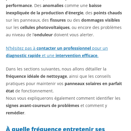
performance
. Des
anomalies
comme une
baisse
inexpliquée de la production d’énergie
, des
points chauds
sur les panneaux, des
fissures
ou des
dommages visibles
sur les
cellules photovoltaïques
, ou encore des problèmes
au niveau de l’
onduleur
doivent vous alerter.
N’hésitez pas à
contacter un professionnel
pour un
diagnostic rapide
et une
intervention efficace
.
Dans les sections suivantes, nous allons détailler la
fréquence idéale de nettoyage
, ainsi que les conseils
pratiques pour maintenir vos
panneaux solaires en parfait
état
de fonctionnement.
Nous vous expliquerons également comment identifier les
signes avant-coureurs de problèmes
et comment y
remédier
.
À quelle fréquence entretenir ses