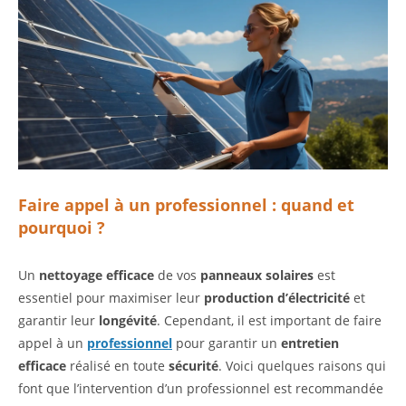
Faire appel à un professionnel : quand et
pourquoi ?
Un
nettoyage efficace
de vos
panneaux solaires
est
essentiel pour maximiser leur
production d’électricité
et
garantir leur
longévité
. Cependant, il est important de faire
appel à un
professionnel
pour garantir un
entretien
efficace
réalisé en toute
sécurité
. Voici quelques raisons qui
font que l’intervention d’un professionnel est recommandée