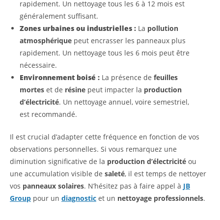
rapidement. Un nettoyage tous les 6 à 12 mois est
généralement suffisant.
Zones urbaines ou industrielles :
La
pollution
atmosphérique
peut encrasser les panneaux plus
rapidement. Un nettoyage tous les 6 mois peut être
nécessaire.
Environnement boisé :
La présence de
feuilles
mortes
et de
résine
peut impacter la
production
d’électricité
. Un nettoyage annuel, voire semestriel,
est recommandé.
Il est crucial d’adapter cette fréquence en fonction de vos
observations personnelles. Si vous remarquez une
diminution significative de la
production d’électricité
ou
une accumulation visible de
saleté
, il est temps de nettoyer
vos
panneaux solaires
. N’hésitez pas à faire appel à
JB
Group
pour un
diagnostic
et un
nettoyage professionnels
.