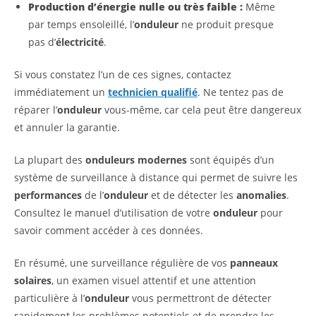
Production d’énergie nulle ou très faible :
Même
par temps ensoleillé, l’
onduleur
ne produit presque
pas d’
électricité
.
Si vous constatez l’un de ces signes, contactez
immédiatement un
technicien qualifié
. Ne tentez pas de
réparer l’
onduleur
vous-même, car cela peut être dangereux
et annuler la garantie.
La plupart des
onduleurs modernes
sont équipés d’un
système de surveillance à distance qui permet de suivre les
performances
de l’
onduleur
et de détecter les
anomalies
.
Consultez le manuel d’utilisation de votre
onduleur
pour
savoir comment accéder à ces données.
En résumé, une surveillance régulière de vos
panneaux
solaires
, un examen visuel attentif et une attention
particulière à l’
onduleur
vous permettront de détecter
rapidement les problèmes potentiels et de prendre les