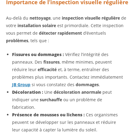
Importance de l’inspection visuelle régulière
Au-delà du
nettoyage
, une
inspection visuelle régulière
de
votre
installation solaire
est primordiale. Cette inspection
vous permet de
détecter rapidement
d’éventuels
problèmes
, tels que :
Fissures ou dommages :
Vérifiez l’intégrité des
panneaux. Des
fissures
, même minimes, peuvent
réduire leur
efficacité
et, à terme, entraîner des
problèmes plus importants. Contactez immédiatement
JB Group
si vous constatez des
dommages
.
Décoloration :
Une
décoloration anormale
peut
indiquer une
surchauffe
ou un problème de
fabrication.
Présence de mousses ou lichens :
Ces organismes
peuvent se développer sur les panneaux et réduire
leur capacité à capter la lumière du soleil.