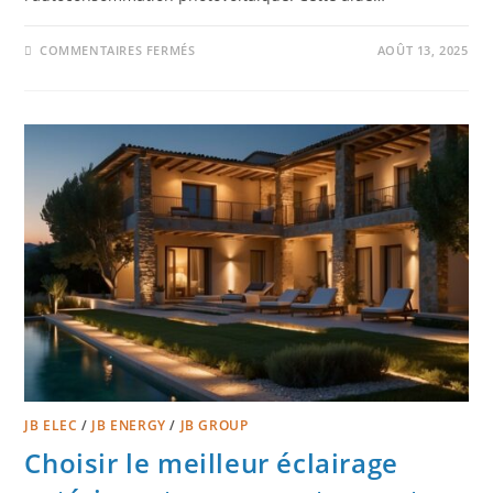
COMMENTAIRES FERMÉS
AOÛT 13, 2025
JB ELEC
/
JB ENERGY
/
JB GROUP
Choisir le meilleur éclairage