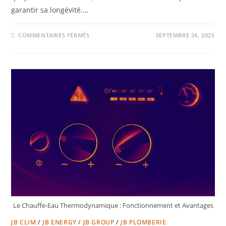
garantir sa longévité.…
COMMENTAIRES FERMÉS
SEPTEMBRE 24, 2025
Le Chauffe-Eau Thermodynamique : Fonctionnement et Avantages
JB CLIM
/
JB ENERGY
/
JB GROUP
/
JB PLOMBERIE