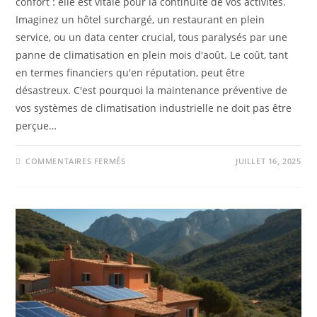
confort : elle est vitale pour la continuité de vos activités.
Imaginez un hôtel surchargé, un restaurant en plein
service, ou un data center crucial, tous paralysés par une
panne de climatisation en plein mois d'août. Le coût, tant
en termes financiers qu'en réputation, peut être
désastreux. C'est pourquoi la maintenance préventive de
vos systèmes de climatisation industrielle ne doit pas être
perçue…
COMMENTAIRES FERMÉS
JUILLET 16, 2025