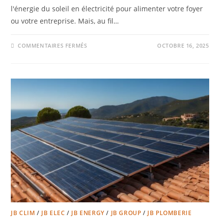
l'énergie du soleil en électricité pour alimenter votre foyer
ou votre entreprise. Mais, au fil…
COMMENTAIRES FERMÉS
OCTOBRE 16, 2025
JB CLIM
/
JB ELEC
/
JB ENERGY
/
JB GROUP
/
JB PLOMBERIE