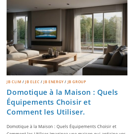
JB CLIM
/
JB ELEC
/
JB ENERGY
/
JB GROUP
Domotique à la Maison : Quels
Équipements Choisir et
Comment les Utiliser.
Domotique à la Maison : Quels Équipements Choisir et
Comment les Utiliser Imaginez une maison qui anticipe vos