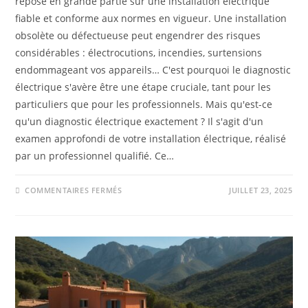
repose en grande partie sur une installation électrique
fiable et conforme aux normes en vigueur. Une installation
obsolète ou défectueuse peut engendrer des risques
considérables : électrocutions, incendies, surtensions
endommageant vos appareils… C'est pourquoi le diagnostic
électrique s'avère être une étape cruciale, tant pour les
particuliers que pour les professionnels. Mais qu'est-ce
qu'un diagnostic électrique exactement ? Il s'agit d'un
examen approfondi de votre installation électrique, réalisé
par un professionnel qualifié. Ce…
COMMENTAIRES FERMÉS
JUILLET 23, 2025