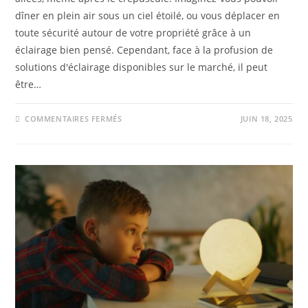
dîner en plein air sous un ciel étoilé, ou vous déplacer en
toute sécurité autour de votre propriété grâce à un
éclairage bien pensé. Cependant, face à la profusion de
solutions d'éclairage disponibles sur le marché, il peut
être…
COMMENTAIRES FERMÉS
JUIN 18, 2025