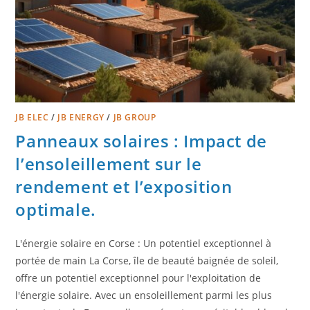
JB ELEC
/
JB ENERGY
/
JB GROUP
Panneaux solaires : Impact de
l’ensoleillement sur le
rendement et l’exposition
optimale.
L'énergie solaire en Corse : Un potentiel exceptionnel à
portée de main La Corse, île de beauté baignée de soleil,
offre un potentiel exceptionnel pour l'exploitation de
l'énergie solaire. Avec un ensoleillement parmi les plus