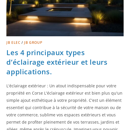
JB ELEC
/
JB GROUP
Les 4 principaux types
d’éclairage extérieur et leurs
applications.
L'éclairage extérieur : Un atout indispensable pour votre
propriété en Corse L'éclairage extérieur est bien plus qu'un
simple ajout esthétique à votre propriété. C'est un élément
essentiel qui contribue à la sécurité de votre maison ou de
votre commerce, sublime vos espaces extérieurs et vous
permet de profiter pleinement de vos terrasses, jardins et
allées, même après le crépuscule. Imaginez-vous pouvoir