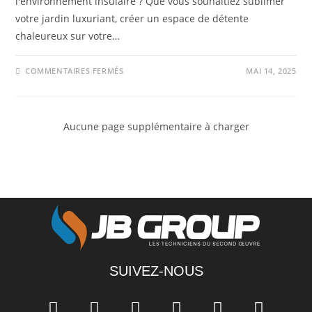
l'environnement insulaire ? Que vous souhaitiez sublimer
votre jardin luxuriant, créer un espace de détente
chaleureux sur votre…
COMMENTAIRES FERMÉS
MAI 14, 2025
Aucune page supplémentaire à charger
SUIVEZ-NOUS