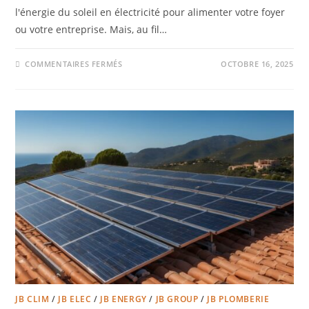
l'énergie du soleil en électricité pour alimenter votre foyer
ou votre entreprise. Mais, au fil…
COMMENTAIRES FERMÉS
OCTOBRE 16, 2025
JB CLIM
/
JB ELEC
/
JB ENERGY
/
JB GROUP
/
JB PLOMBERIE