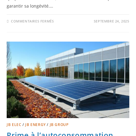
garantir sa longévité.…
COMMENTAIRES FERMÉS
SEPTEMBRE 24, 2025
JB ELEC
/
JB ENERGY
/
JB GROUP
Prime à l’autoconsommation